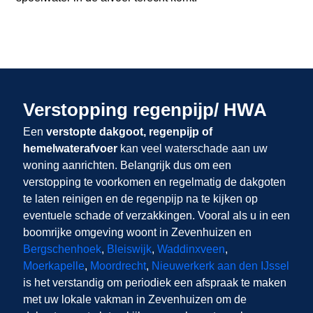
Verstopping regenpijp/ HWA
Een
verstopte dakgoot, regenpijp of
hemelwaterafvoer
kan veel waterschade aan uw
woning aanrichten. Belangrijk dus om een
verstopping te voorkomen en regelmatig de dakgoten
te laten reinigen en de regenpijp na te kijken op
eventuele schade of verzakkingen. Vooral als u in een
boomrijke omgeving woont in Zevenhuizen en
Bergschenhoek
,
Bleiswijk
,
Waddinxveen
,
Moerkapelle
,
Moordrecht
,
Nieuwerkerk aan den IJssel
is het verstandig om periodiek een afspraak te maken
met uw lokale vakman in Zevenhuizen om de