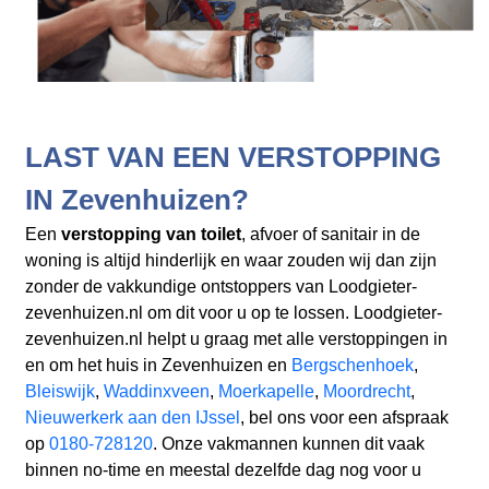
LAST VAN EEN VERSTOPPING
IN Zevenhuizen?
Een
verstopping van toilet
, afvoer of sanitair in de
woning is altijd hinderlijk en waar zouden wij dan zijn
zonder de vakkundige ontstoppers van Loodgieter-
zevenhuizen.nl om dit voor u op te lossen. Loodgieter-
zevenhuizen.nl helpt u graag met alle verstoppingen in
en om het huis in Zevenhuizen en
Bergschenhoek
,
Bleiswijk
,
Waddinxveen
,
Moerkapelle
,
Moordrecht
,
Nieuwerkerk aan den IJssel
, bel ons voor een afspraak
op
0180-728120
. Onze vakmannen kunnen dit vaak
binnen no-time en meestal dezelfde dag nog voor u