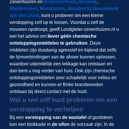
Zevenhuizen en
Bergschenhoek
,
Bleiswijk
,
Waddinxveen
,
Moerkapelle
,
Moordrecht
,
Nieuwerkerk
aan den IJssel
, kunt u proberen om een kleine
verstopping zelf op te lossen. Voordat u zelf de
mouwen opstroopt, geeft Loodgieter-zevenhuizen.nl u
wel het advies om
liever géén chemische
ontstoppingsmiddelen te gebruiken
. Deze
middelen zijn dusdanig agressief en bijtend dat zelfs
de lijmverbindingen van de afvoer kunnen oplossen,
waardoor uiteindelijk een lekkage kan ontstaan en
dan bent u nog verder van huis. Ook zijn chemische
ontstoppingsmiddelen zeer schadelijk voor milieu en
gezondheid en kunnen er flinke brandwonden
ontstaan bij direct contact met de huid.
Wat u wel zelf kunt proberen om een
verstopping te verhelpen
Bij een
verstopping van de wastafel
of gootsteen
kan een blokkade in
de sifon
de oorzaak zijn. In de