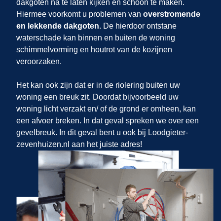
dakgoten na te laten kijken en schoon te maken.
Hiermee voorkomt u problemen van
overstromende
en lekkende dakgoten
. De hierdoor ontstane
waterschade kan binnen en buiten de woning
schimmelvorming en houtrot van de kozijnen
veroorzaken.
Het kan ook zijn dat er in de riolering buiten uw
woning een breuk zit. Doordat bijvoorbeeld uw
woning licht verzakt en/ of de grond er omheen, kan
een afvoer breken. In dat geval spreken we over een
gevelbreuk. In dit geval bent u ook bij Loodgieter-
zevenhuizen.nl aan het juiste adres!