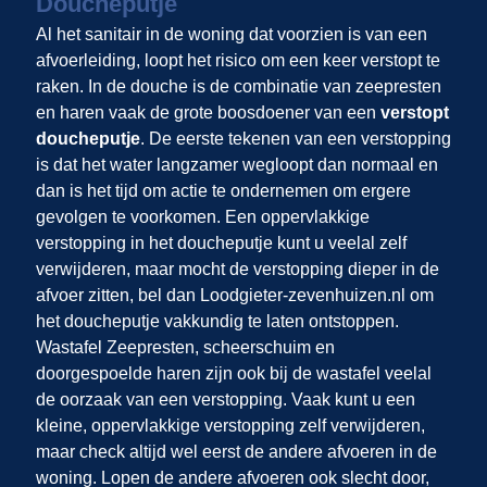
Doucheputje
Al het sanitair in de woning dat voorzien is van een
afvoerleiding, loopt het risico om een keer verstopt te
raken. In de douche is de combinatie van zeepresten
en haren vaak de grote boosdoener van een
verstopt
doucheputje
. De eerste tekenen van een verstopping
is dat het water langzamer wegloopt dan normaal en
dan is het tijd om actie te ondernemen om ergere
gevolgen te voorkomen. Een oppervlakkige
verstopping in het doucheputje kunt u veelal zelf
verwijderen, maar mocht de verstopping dieper in de
afvoer zitten, bel dan Loodgieter-zevenhuizen.nl om
het doucheputje vakkundig te laten ontstoppen.
Wastafel Zeepresten, scheerschuim en
doorgespoelde haren zijn ook bij de wastafel veelal
de oorzaak van een verstopping. Vaak kunt u een
kleine, oppervlakkige verstopping zelf verwijderen,
maar check altijd wel eerst de andere afvoeren in de
woning. Lopen de andere afvoeren ook slecht door,