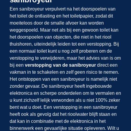
Een sanibroyeur verpulvert na het doorspoelen van
het toilet de ontlasting en het toiletpapier, zodat dit
moeiteloos door de smalle afvoer kan worden
weggespoeld. Maar net als bij een gewoon toilet kan
het doorspoelen van objecten, die niet in het riool
thuishoren, uiteindelijk leiden tot een verstopping. Bij
een normaal toilet kunt u nog zelf proberen om de
verstopping te verwijderen, maar het advies van
is om
bij een
verstopping van de sanibroyeur
direct een
vakman in te schakelen en zelf geen risico te nemen.
Het ontstoppen van een sanibroyeur is namelijk niet
zonder gevaar. De sanibroyeur heeft ingebouwde
elektronica en scherpe onderdelen om te vermalen en
u kunt zichzelf lelijk verwonden als u niet 100% zeker
bent wat u doet. Een verstopping in een sanibroyeur
heeft ook als gevolg dat het rioolwater blijft staan en
dat kan in combinatie met de elektronica in het
binnenwerk een gevaarlijke situatie opleveren. Wilt u