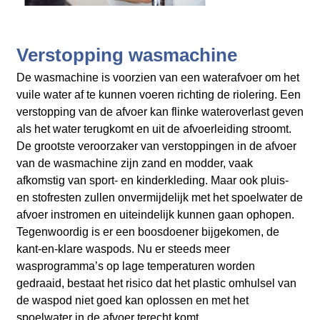
Verstopping wasmachine
De wasmachine is voorzien van een waterafvoer om het
vuile water af te kunnen voeren richting de riolering. Een
verstopping van de afvoer kan flinke wateroverlast geven
als het water terugkomt en uit de afvoerleiding stroomt.
De grootste veroorzaker van verstoppingen in de afvoer
van de wasmachine zijn zand en modder, vaak
afkomstig van sport- en kinderkleding. Maar ook pluis-
en stofresten zullen onvermijdelijk met het spoelwater de
afvoer instromen en uiteindelijk kunnen gaan ophopen.
Tegenwoordig is er een boosdoener bijgekomen, de
kant-en-klare waspods. Nu er steeds meer
wasprogramma’s op lage temperaturen worden
gedraaid, bestaat het risico dat het plastic omhulsel van
de waspod niet goed kan oplossen en met het
spoelwater in de afvoer terecht komt.