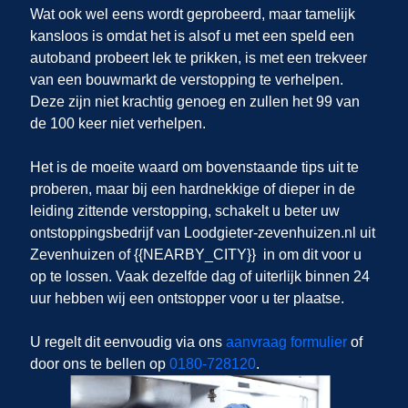
Wat ook wel eens wordt geprobeerd, maar tamelijk
kansloos is omdat het is alsof u met een speld een
autoband probeert lek te prikken, is met een trekveer
van een bouwmarkt de verstopping te verhelpen.
Deze zijn niet krachtig genoeg en zullen het 99 van
de 100 keer niet verhelpen.
Het is de moeite waard om bovenstaande tips uit te
proberen, maar bij een hardnekkige of dieper in de
leiding zittende verstopping, schakelt u beter uw
ontstoppingsbedrijf van Loodgieter-zevenhuizen.nl uit
Zevenhuizen of {{NEARBY_CITY}} in om dit voor u
op te lossen. Vaak dezelfde dag of uiterlijk binnen 24
uur hebben wij een ontstopper voor u ter plaatse.
U regelt dit eenvoudig via ons
aanvraag formulier
of
door ons te bellen op
0180-728120
.