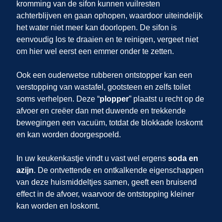
kromming van de sifon kunnen vuilresten
achterblijven en gaan ophopen, waardoor uiteindelijk
het water niet meer kan doorlopen. De sifon is
eenvoudig los te draaien en te reinigen, vergeet niet
om hier wel eerst een emmer onder te zetten.
Ook een ouderwetse rubberen ontstopper kan een
verstopping van wastafel, gootsteen en zelfs toilet
soms verhelpen. Deze “
plopper
” plaatst u recht op de
afvoer en creëer dan met duwende en trekkende
bewegingen een vacuüm, totdat de blokkade loskomt
en kan worden doorgespoeld.
In uw keukenkastje vindt u vast wel ergens
soda en
azijn
. De ontvettende en ontkalkende eigenschappen
van deze huismiddeltjes samen, geeft een bruisend
effect in de afvoer, waarvoor de ontstopping kleiner
kan worden en loskomt.