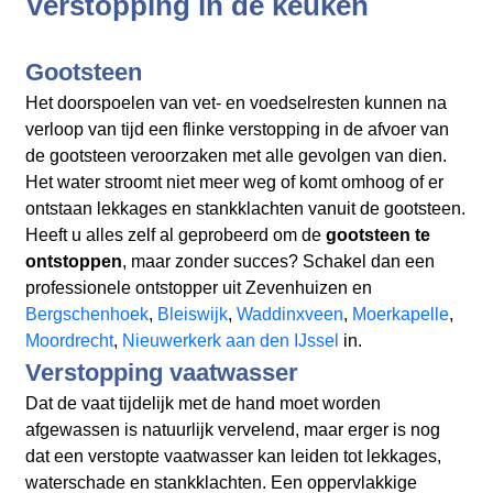
Verstopping in de keuken
Gootsteen
Het doorspoelen van vet- en voedselresten kunnen na
verloop van tijd een flinke verstopping in de afvoer van
de gootsteen veroorzaken met alle gevolgen van dien.
Het water stroomt niet meer weg of komt omhoog of er
ontstaan lekkages en stankklachten vanuit de gootsteen.
Heeft u alles zelf al geprobeerd om de
gootsteen te
ontstoppen
, maar zonder succes? Schakel dan een
professionele ontstopper uit Zevenhuizen en
Bergschenhoek
,
Bleiswijk
,
Waddinxveen
,
Moerkapelle
,
Moordrecht
,
Nieuwerkerk aan den IJssel
in.
Verstopping vaatwasser
Dat de vaat tijdelijk met de hand moet worden
afgewassen is natuurlijk vervelend, maar erger is nog
dat een verstopte vaatwasser kan leiden tot lekkages,
waterschade en stankklachten. Een oppervlakkige